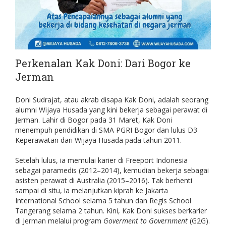
Perkenalan Kak Doni: Dari Bogor ke
Jerman
Doni Sudrajat, atau akrab disapa Kak Doni, adalah seorang
alumni Wijaya Husada yang kini bekerja sebagai perawat di
Jerman. Lahir di Bogor pada 31 Maret, Kak Doni
menempuh pendidikan di SMA PGRI Bogor dan lulus D3
Keperawatan dari Wijaya Husada pada tahun 2011.
Setelah lulus, ia memulai karier di Freeport Indonesia
sebagai paramedis (2012–2014), kemudian bekerja sebagai
asisten perawat di Australia (2015–2016). Tak berhenti
sampai di situ, ia melanjutkan kiprah ke Jakarta
International School selama 5 tahun dan Regis School
Tangerang selama 2 tahun. Kini, Kak Doni sukses berkarier
di Jerman melalui program
Goverment to Government
(G2G).