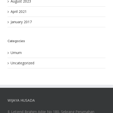
August 2023
April 2021
January 2017
Categories
Umum
Uncategorized
WIJAYA HUSADA
Jl. Letjend Ibrahim Adjie No 180, Sebrang Perumahan