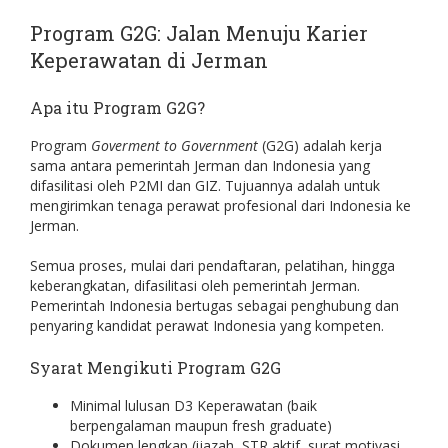
Program G2G: Jalan Menuju Karier
Keperawatan di Jerman
Apa itu Program G2G?
Program
Goverment to Government
(G2G)
adalah kerja
sama antara pemerintah Jerman dan Indonesia yang
difasilitasi oleh P2MI dan GIZ. Tujuannya adalah untuk
mengirimkan tenaga perawat profesional dari Indonesia ke
Jerman.
Semua proses, mulai dari pendaftaran, pelatihan, hingga
keberangkatan, difasilitasi oleh pemerintah Jerman.
Pemerintah Indonesia bertugas sebagai penghubung dan
penyaring kandidat perawat Indonesia yang kompeten.
Syarat Mengikuti Program G2G
Minimal lulusan D3 Keperawatan (baik
berpengalaman maupun fresh graduate)
Dokumen lengkap (ijazah, STR aktif, surat motivasi,