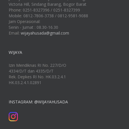
Victoria Hill, Sindang Barang, Bogor Barat
Phone: 0251-8327396 / 0251-8327399
Mobile: 0812-7806-3738 / 0812-9581-9088
Jam Operasional:
Senin - Jumat : 08.30-16.30
Email:
wijayahusada@gmail.com
WIJAYA
Izin Mendiknas RI No. 227/D/O
4334/D/T dan 4335/D/T
Rek. Depkes RI No. HK.03.2.4.1
HK.03.2.4.1.02891
INSTAGRAM: @WIJAYAHUSADA