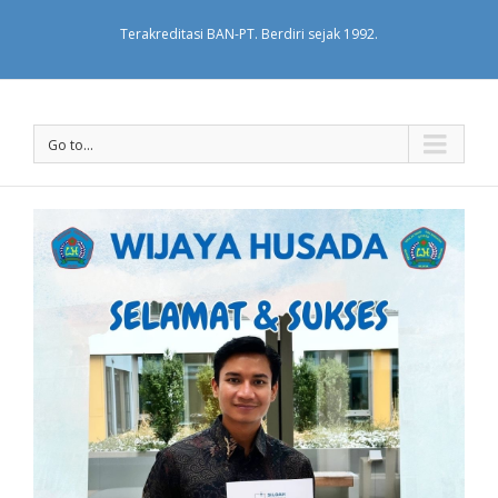
Terakreditasi BAN-PT. Berdiri sejak 1992.
Go to...