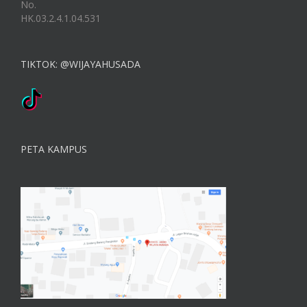
No.
HK.03.2.4.1.04.531
TIKTOK: @WIJAYAHUSADA
PETA KAMPUS