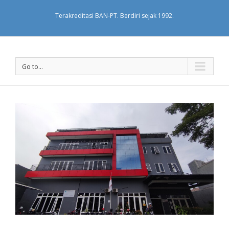
Terakreditasi BAN-PT. Berdiri sejak 1992.
Go to...