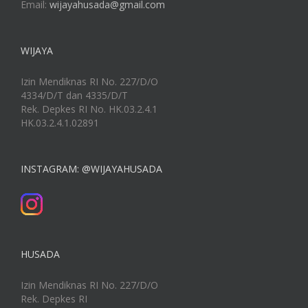
Email:
wijayahusada@gmail.com
WIJAYA
Izin Mendiknas RI No. 227/D/O
4334/D/T dan 4335/D/T
Rek. Depkes RI No. HK.03.2.4.1
HK.03.2.4.1.02891
INSTAGRAM: @WIJAYAHUSADA
HUSADA
Izin Mendiknas RI No. 227/D/O
Rek. Depkes RI