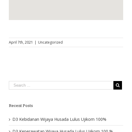
April 7th, 2021
|
Uncategorized
Recent Posts
D3 Kebidanan Wijaya Husada Lulus Ujikom 100%
D3 Keperawatan Wijaya Husada Lulus Ujikom 100 %