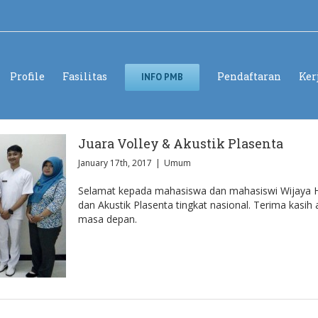
Profile
Fasilitas
Pendaftaran
Ker
INFO PMB
Juara Volley & Akustik Plasenta
January 17th, 2017
|
Umum
Selamat kepada mahasiswa dan mahasiswi Wijaya Hu
dan Akustik Plasenta tingkat nasional. Terima kasih 
masa depan.