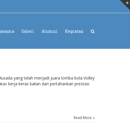
jasama
Galeri
Alumni
Kegiatan
sada yang telah menjadi juara lomba bola Volley
atas kerja keras kalian dan pertahankan prestasi
Read More