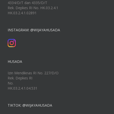
4334/D/T dan 4335/D/T
Rek. Depkes RI No. HK.03.2.4.1
HK.03.2.4.1.02891
INSTAGRAM: @WIJAYAHUSADA
HUSADA
Izin Mendiknas RI No. 227/D/O
Rek. Depkes RI
No.
HK.03.2.4.1.04.531
TIKTOK: @WIJAYAHUSADA