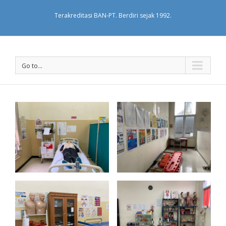
Terakreditasi BAN-PT. Berdiri sejak 1992.
Go to...